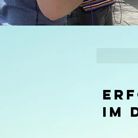
Erf
im 