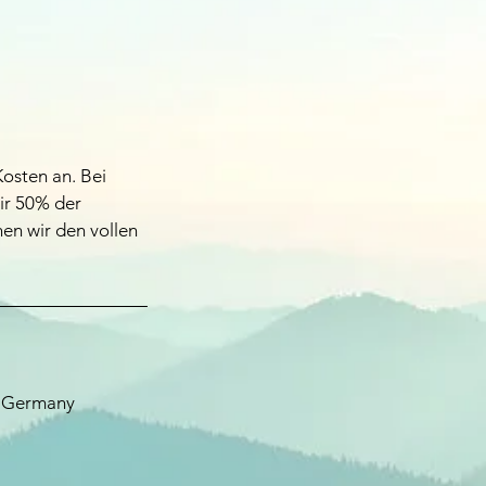
Kosten an. Bei
ir 50% der
en wir den vollen
, Germany