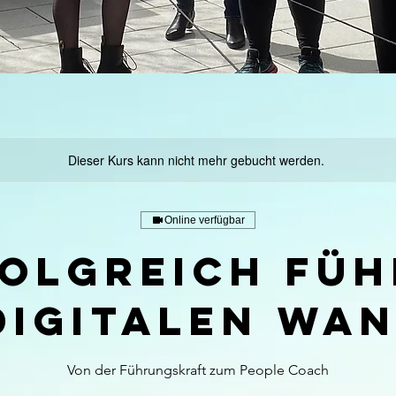
Dieser Kurs kann nicht mehr gebucht werden.
Online verfügbar
olgreich fü
digitalen Wa
Von der Führungskraft zum People Coach