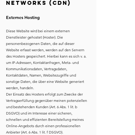
Networks (CDN)
Externes Hosting
Diese Website wird bei einem externen
Dienstleister gehostet (Hoster). Die
personenbezogenen Daten, die auf dieser
Website erfasst werden, werden auf den Servern
des Hosters gespeichert. Hierbei kann es sich v. a.
um IP-Adressen, Kontaktanfragen, Meta- und
Kommunikationsdaten, Vertragsdaten,
Kontaktdaten, Namen, Websitezugriffe und
sonstige Daten, die über eine Website generiert
werden, handeln.
Der Einsatz des Hosters erfolgt zum Zwecke der
Vertragserfüllung gegenüber meinen potenziellen
und bestehenden Kunden (Art. 6 Abs. 1 lit. b
DSGVO) und im Interesse einer sicheren,
schnellen und effizienten Bereitstellung meines
Online-Angebots durch einen professionellen
Anbieter (Art. 6 Abs. 1 lit. f DSGVO).