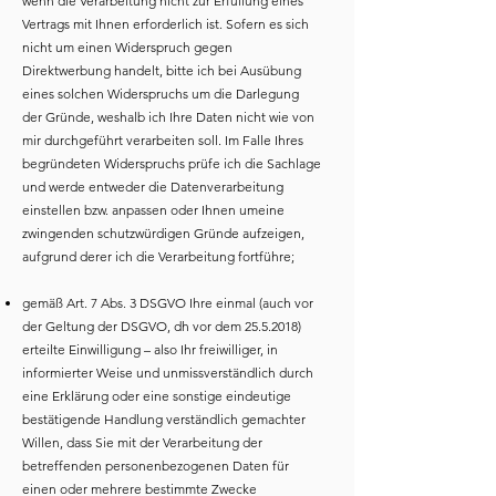
wenn die Verarbeitung nicht zur Erfüllung eines
Vertrags mit Ihnen erforderlich ist. Sofern es sich
nicht um einen Widerspruch gegen
Direktwerbung handelt, bitte ich bei Ausübung
eines solchen Widerspruchs um die Darlegung
der Gründe, weshalb ich Ihre Daten nicht wie von
mir durchgeführt verarbeiten soll. Im Falle Ihres
begründeten Widerspruchs prüfe ich die Sachlage
und werde entweder die Datenverarbeitung
einstellen bzw. anpassen oder Ihnen umeine
zwingenden schutzwürdigen Gründe aufzeigen,
aufgrund derer ich die Verarbeitung fortführe;
gemäß Art. 7 Abs. 3 DSGVO Ihre einmal (auch vor
der Geltung der DSGVO, dh vor dem
25.5.2018)
erteilte Einwilligung – also Ihr freiwilliger, in
informierter Weise und unmissverständlich durch
eine Erklärung oder eine sonstige eindeutige
bestätigende Handlung verständlich gemachter
Willen, dass Sie mit der Verarbeitung der
betreffenden personenbezogenen Daten für
einen oder mehrere bestimmte Zwecke