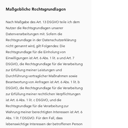
Maßgebliche Rechtsgrundlagen
Nach Maßgabe des Art. 13 DSGVO teile ich dem
Nutzer die Rechtsgrundlagen unserer
Datenverarbeitungen mit. Sofern die
Rechtsgrundlage in der Datenschutzerklärung
nicht genannt wird, gilt Folgendes: Die
Rechtsgrundlage für die Einholung von
Einwilligungen ist Art. 6 Abs. 1 lit. a und Art. 7
DSGVO, die Rechtsgrundlage für die Verarbeitung
zur Erfüllung meiner Leistungen und
Durchführung vertraglicher Maßnahmen sowie
Beantwortung von Anfragen ist Art. 6 Abs. 1 lit. b
DSGVO, die Rechtsgrundlage für die Verarbeitung
zur Erfüllung meiner rechtlichen Verpflichtungen
ist Art. 6 Abs. 1 lit. c DSGVO, und die
Rechtsgrundlage für die Verarbeitung zur
Wahrung meiner berechtigten Interessen ist Art. 6
Abs. 1 lit. f DSGVO. Für den Fall, dass
lebenswichtige Interessen der betroffenen Person