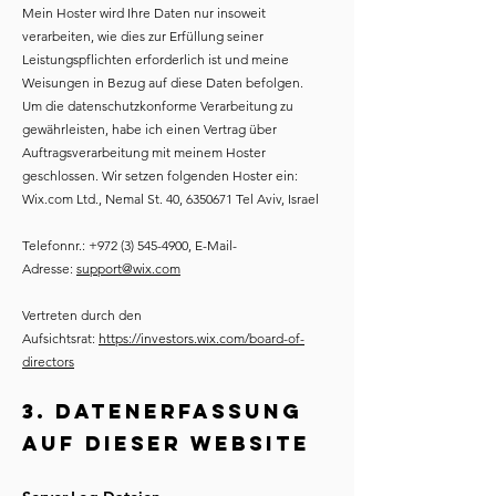
Mein Hoster wird Ihre Daten nur insoweit
verarbeiten, wie dies zur Erfüllung seiner
Leistungspflichten erforderlich ist und meine
Weisungen in Bezug auf diese Daten befolgen.
Um die datenschutzkonforme Verarbeitung zu
gewährleisten, habe ich einen Vertrag über
Auftragsverarbeitung mit meinem Hoster
geschlossen. Wir setzen folgenden Hoster ein:
Wix.com Ltd., Nemal St. 40,
6350671
Tel Aviv, Israel
Telefonnr.:
+972 (3) 545-4900
, E-Mail-
Adresse:
support@wix.com
Vertreten durch den
Aufsichtsrat:
https://investors.wix.com/board-of-
directors
3. Datenerfassung
auf dieser Website