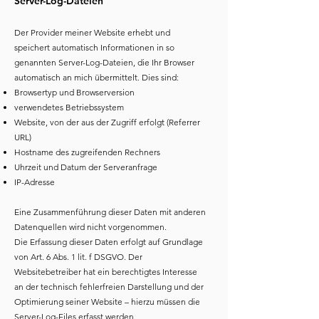
Server-Log-Dateien
Der Provider meiner Website erhebt und
speichert automatisch Informationen in so
genannten Server-Log-Dateien, die Ihr Browser
automatisch an mich übermittelt. Dies sind:
Browsertyp und Browserversion
verwendetes Betriebssystem
Website, von der aus der Zugriff erfolgt (Referrer
URL)
Hostname des zugreifenden Rechners
Uhrzeit und Datum der Serveranfrage
IP-Adresse
Eine Zusammenführung dieser Daten mit anderen
Datenquellen wird nicht vorgenommen.
Die Erfassung dieser Daten erfolgt auf Grundlage
von Art. 6 Abs. 1 lit. f DSGVO. Der
Websitebetreiber hat ein berechtigtes Interesse
an der technisch fehlerfreien Darstellung und der
Optimierung seiner Website – hierzu müssen die
Server-Log-Files erfasst werden.