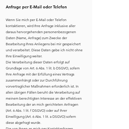
Anfrage per E-Mail oder Telefon
Wenn Sie mich per E-Mail oder Telefon
kontaktieren, wird Ihre Anfrage inklusive aller
daraus hervorgehenden personenbezogenen
Daten (Name, Anfrage) zum Zwecke der
Bearbeitung Ihres Anliegens bei mir gespeichert
und verarbeitet. Diese Daten gebe ich nicht ohne
Ihre Einwilligung weiter.
Die Verarbeitung dieser Daten erfolgt auf
Grundlage von Art. 6 Abs. 1 lit. b DSGVO, sofern
Ihre Anfrage mit der Erfüllung eines Vertrags
zusammenhängt oder zur Durchführung
vorvertraglicher Maßnahmen erforderlich ist. In
allen übrigen Fällen beruht die Verarbeitung auf
meinem berechtigten Interesse an der effektiven
Bearbeitung der an mich gerichteten Anfragen
(Art. 6 Abs. 1 lit. f DSGVO) oder auf Ihrer
Einwilligung (Art. 6 Abs. 1 lit. a DSGVO) sofern
diese abgefragt wurde.
Die von Ihnen an mich per Kontaktanfragen