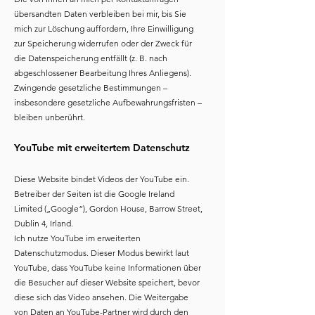
übersandten Daten verbleiben bei mir, bis Sie
mich zur Löschung auffordern, Ihre Einwilligung
zur Speicherung widerrufen oder der Zweck für
die Datenspeicherung entfällt (z. B. nach
abgeschlossener Bearbeitung Ihres Anliegens).
Zwingende gesetzliche Bestimmungen –
insbesondere gesetzliche Aufbewahrungsfristen –
bleiben unberührt.
YouTube mit erweitertem Datenschutz
Diese Website bindet Videos der YouTube ein.
Betreiber der Seiten ist die Google Ireland
Limited („Google“), Gordon House, Barrow Street,
Dublin 4, Irland.
Ich nutze YouTube im erweiterten
Datenschutzmodus. Dieser Modus bewirkt laut
YouTube, dass YouTube keine Informationen über
die Besucher auf dieser Website speichert, bevor
diese sich das Video ansehen. Die Weitergabe
von Daten an YouTube-Partner wird durch den