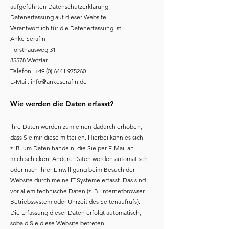
aufgeführten Datenschutzerklärung.
Datenerfassung auf dieser Website
Verantwortlich für die Datenerfassung ist:
Anke Serafin
Forsthausweg 31
35578 Wetzlar
Telefon:
+49 (0) 6441 975260
E-Mail:
info@ankeserafin.de
Wie werden die Daten erfasst?
Ihre Daten werden zum einen dadurch erhoben,
dass Sie mir diese mitteilen. Hierbei kann es sich
z. B. um Daten handeln, die Sie per E-Mail an
mich schicken. Andere Daten werden automatisch
oder nach Ihrer Einwilligung beim Besuch der
Website durch meine IT-Systeme erfasst. Das sind
vor allem technische Daten (z. B. Internetbrowser,
Betriebssystem oder Uhrzeit des Seitenaufrufs).
Die Erfassung dieser Daten erfolgt automatisch,
sobald Sie diese Website betreten.